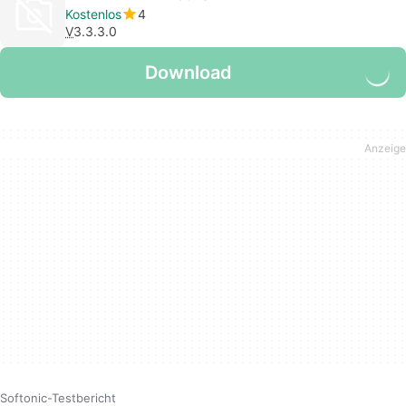
Kostenlos
4
V
3.3.3.0
Download
Softonic-Testbericht