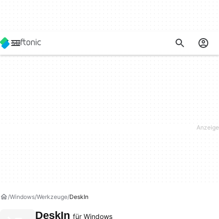
Windows
Werkzeuge
DeskIn
DeskIn
für Windows