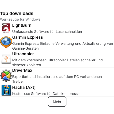
Top downloads
Werkzeuge für Windows
LightBurn
Umfassende Software für Laserschneiden
Garmin Express
Garmin Express: Einfache Verwaltung und Aktualisierung von
Garmin-Geräten
Ultracopier
Mit dem kostenlosen Ultracopier Dateien schneller und
sicherer kopieren
DriverMax
Exportiert und installiert alle auf dem PC vorhandenen
Treiber
Hacha (Axt)
Kostenlose Software für Dateikompression
Mehr