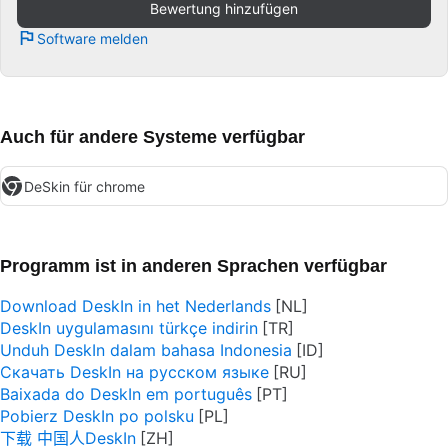
Bewertung hinzufügen
Software melden
Auch für andere Systeme verfügbar
DeSkin für chrome
Programm ist in anderen Sprachen verfügbar
Download DeskIn in het Nederlands
DeskIn uygulamasını türkçe indirin
Unduh DeskIn dalam bahasa Indonesia
Скачать DeskIn на русском языке
Baixada do DeskIn em português
Pobierz DeskIn po polsku
下载 中国人DeskIn